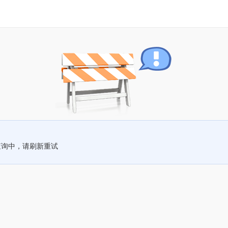
查询中，请刷新重试